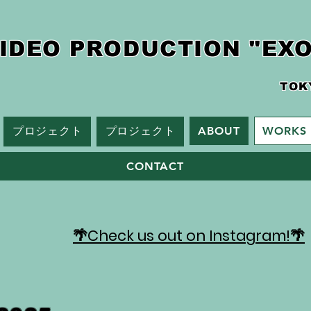
IDEO PRODUCTION "EXO
TOK
プロジェクト
プロジェクト
ABOUT
WORKS
CONTACT
🌴Check us out on Instagram!🌴