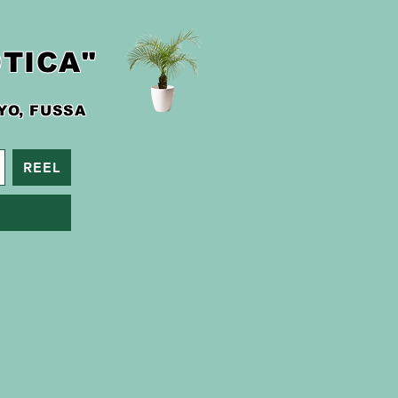
TICA"
YO, FUSSA
REEL