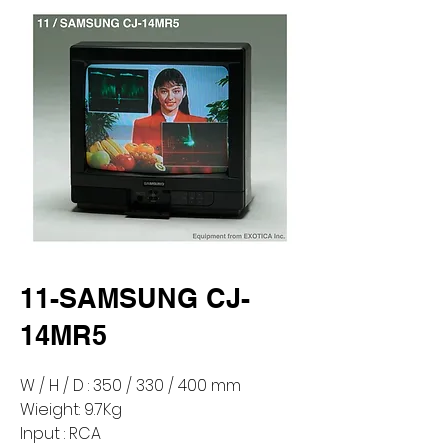
11-SAMSUNG CJ-
14MR5
W / H / D : 350 / 330 / 400 mm
Wieight: 9.7Kg
Input : RCA