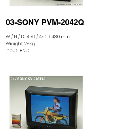
03-SONY PVM-2042Q
W / H / D : 450 / 450 / 480 mm
Wieight: 28Kg
Input : BNC