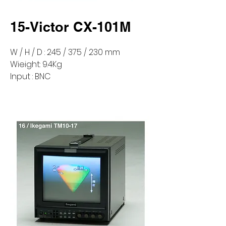
15-Victor CX-101M
W / H / D : 245 / 375 / 230 mm
Wieight: 9.4Kg
Input : BNC