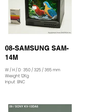
08-SAMSUNG SAM-
14M
W / H / D : 350 / 325 / 365 mm
Wieight: 12Kg
Input : BNC