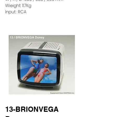
Wieight: 11.7Kg
Input : RCA
13-BRIONVEGA