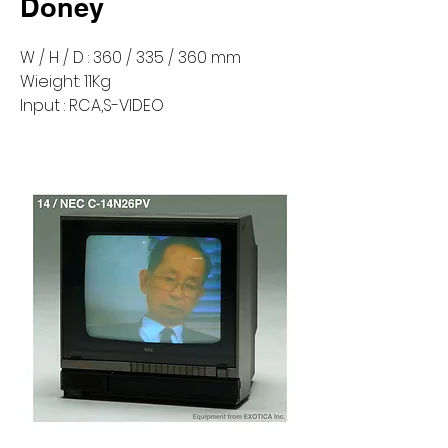
Doney
W / H / D : 360 / 335 / 360 mm
Wieight: 11Kg
Input : RCA,S-VIDEO