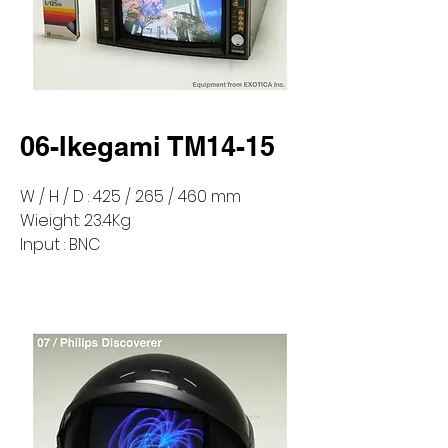
06-Ikegami TM14-15
W / H / D : 425 / 265 / 460 mm
Wieight: 23.4Kg
Input : BNC