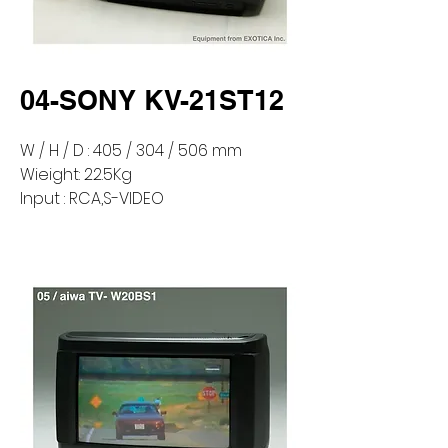
04-SONY KV-21ST12
W / H / D : 405 / 304 / 506 mm
Wieight: 22.5Kg
Input : RCA,S-VIDEO