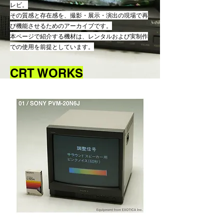
レビ。
その質感と存在感を、撮影・展示・演出の現場で再
び機能させるためのアーカイブです。
本ページで紹介する機材は、レンタルおよび実制作
での使用を前提としています。
CRT WORKS