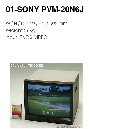
01-SONY PVM-20N6J
W / H / D : 449 / 441 / 502 mm
Wieight: 28Kg
Input : BNC,S-VIDEO