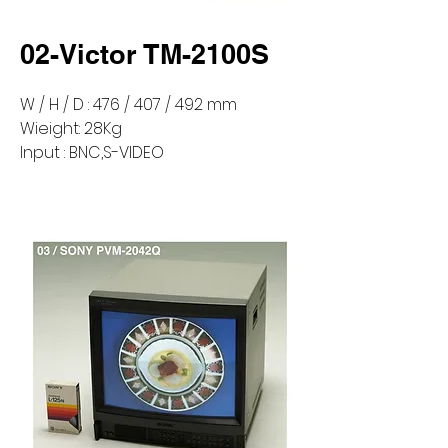
02-Victor TM-2100S
W / H / D : 476 / 407 / 492 mm
Wieight: 28Kg
Input : BNC,S-VIDEO