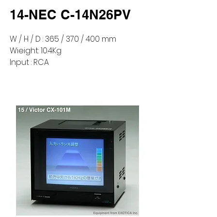
14-NEC C-14N26PV
W / H / D : 365 / 370 / 400 mm
Wieight: 10.4Kg
Input : RCA