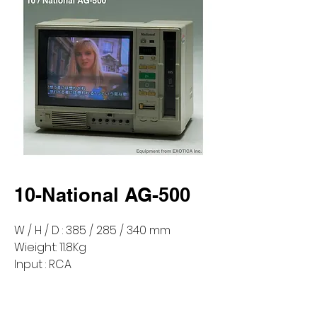
10-National AG-500
W / H / D : 385 / 285 / 340 mm
Wieight: 11.8Kg
Input : RCA