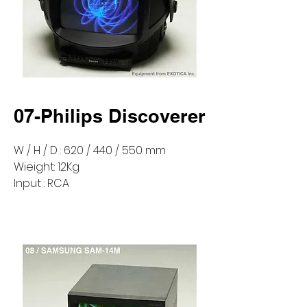
07-Philips Discoverer
W / H / D : 620 / 440 / 550 mm
Wieight: 12Kg
Input : RCA